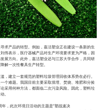
在寻求产品的转型。例如，嘉洁塑业正在建设一条新的生
。刘伟表示，医疗器械产品对生产环境要求更为严格，因
的发展方向。此外，嘉洁塑业还与江苏大学合作，共同研
可降解一次性餐具生产转型。
泛滥，建立一套规范的塑料垃圾管理回收体系势在必行。
是一个难题。我国目前主要采取填埋、焚烧、堆肥和分捡
不论采用何种方法，都面临二次污染风险。因此，塑料垃
推动。
0周年，此次环境日活动的主题是“塑战速决