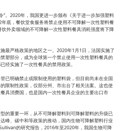
塑令”。2020年，我国更进一步颁布《关于进一步加强塑料
22年底，餐饮堂食服务将禁止使用不可降解一次性塑料餐
市餐饮外卖领域的不可降解一次性塑料餐具消耗强度将下降
施最严格政策的地区之一。2020年1月1日，法国实施了
的禁塑部分，成为全球第一个禁止使用一次性塑料餐具的
都已经实施了一次性餐具的禁用政策。
尽管已明确禁止或限制使用的塑料袋，但目前尚未在全国
等的限制性政策，仅部分州、市出台了相关法案。这也使
性餐具消费国，也是国内一次性餐具企业的主要出口市
转型的重要一环，从不可降解塑料到可降解塑料的升级已
碳达峰、碳中和等政策的推动，国内生物可降解塑料行业
Sullivan的研究报告，2016年至2020年，我国生物可降