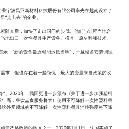
产企业宁波昌亚新材料科技股份有限公司率先在越南设立了
早“走出去”的企业。
也紧随其后，加快了走出国门的步伐。他们与迪拜当地合
向当地出口一次性餐具生产设备、模具、原材料和技术。
表示，“新的设备最近就能运抵当地”，一旦设备安装调试
有需求，但也存在着一些隐忧，最大的变量来自政策的收
塑令”。2020年，我国更进一步颁布《关于进一步加强塑料
22年底，餐饮堂食服务将禁止使用不可降解一次性塑料餐
市餐饮外卖领域的不可降解一次性塑料餐具消耗强度将下降
施最严格政策的地区之一。2020年1月1日，法国实施了