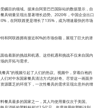
备受瞩目的领域。据来自阿里巴巴国际站的数据显示，自
餐具销量呈现出显著增长趋势。2020年，中国企业出口
10%，在阿联酋更是增长了135%，成为增速最快的市场
特和阿联酋拥有接近80%的市场份额，展现了巨大的潜
此面临着新的挑战和机遇。这些机遇和挑战不仅来自国内
市场的开拓与需求。
洗餐具”的视频引起了人们的热议。视频中，穿着白袍的
了人们对中东国家餐具清洁方式的好奇。尽管这一画面并
水资源匮乏的环境下，一次性餐具的需求呈现出意外的增
塑料餐具最多的国家之一，其人均使用量仅次于美国。
每月消耗的塑料杯超过2.5亿只，年度使用的塑料达到