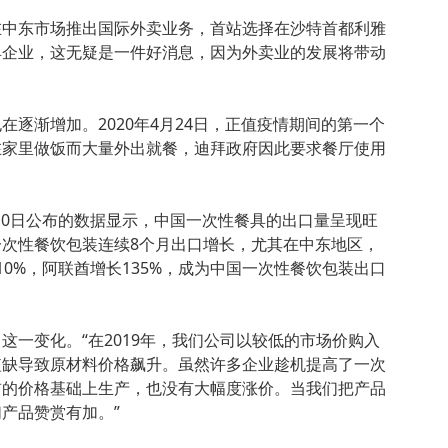
在中东市场推出国际外卖业务，首站选择在沙特首都利雅
具企业，这无疑是一件好消息，因为外卖业的发展将带动
在逐渐增加。2020年4月24日，正值疫情期间的第一个
在家里做饭而大量外出就餐，迪拜政府因此要求餐厅使用
月10日公布的数据显示，中国一次性餐具的出口量呈现旺
次性餐饮包装连续8个月出口增长，尤其在中东地区，
10%，阿联酋增长135%，成为中国一次性餐饮包装出口
这一变化。“在2019年，我们公司以较低的市场价购入
短缺导致原材料价格飙升。虽然许多企业趁机提高了一次
前的价格基础上生产，也没有大幅度涨价。当我们把产品
产品赞赏有加。”